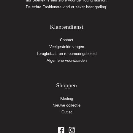
Iris Boetiek is een store voor de Young fashion.
De echte Fashionata vind er zeker haar gading.
Klantendienst
Contact
Veelgestelde vragen
Terugbetaal- en retourneringsbeleid
Algemene voorwaarden
Shoppen
Kleding
Nieuwe collectie
Outlet